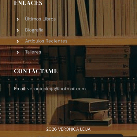
ENLACES
Últimos Libros
Biografía
Artículos Recientes
Talleres
CONTÁCTAME
Email:
veronicaleija
@hotmail.com
2026 VERONICA LEIJA