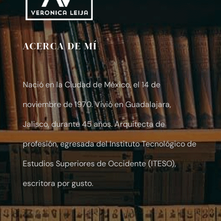
ACERCA DE MÍ
Nació en la Ciudad de México, el 14 de
noviembre de 1970. Vivió en Guadalajara,
Jalisco, durante 45 años. Arquitecta de
profesión, egresada del Instituto Tecnológico de
Estudios Superiores de Occidente (ITESO),
escritora por gusto.