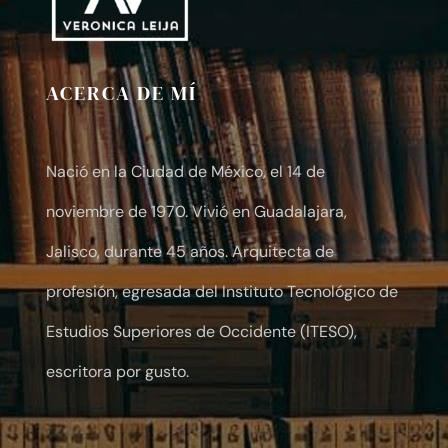
ACERCA DE MÍ
Nació en la Ciudad de México, el 14 de
noviembre de 1970. Vivió en Guadalajara,
Jalisco, durante 45 años. Arquitecta de
profesión, egresada del Instituto Tecnológico de
Estudios Superiores de Occidente (ITESO),
escritora por gusto.