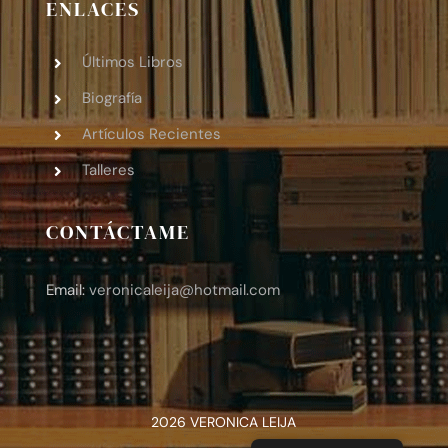
ENLACES
Últimos Libros
Biografía
Artículos Recientes
Talleres
CONTÁCTAME
Email:
veronicaleija
@hotmail.com
2026 VERONICA LEIJA