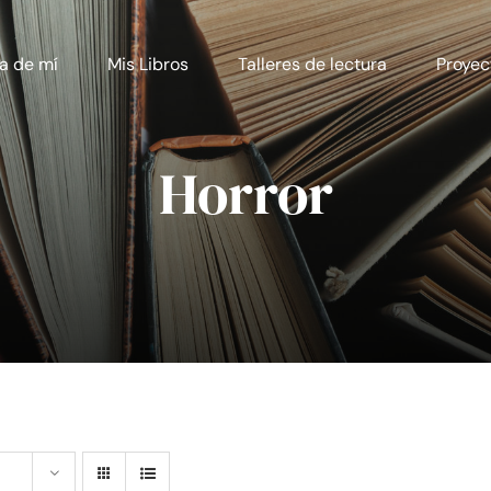
a de mí
Mis Libros
Talleres de lectura
Proyec
Horror