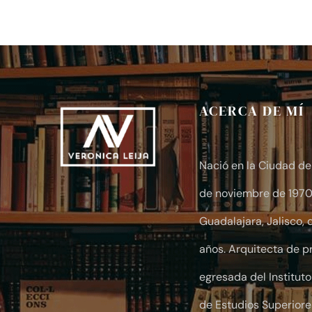
$10.00
through
$30.00
ACERCA DE MÍ
Nació en la Ciudad de 
de noviembre de 1970.
Guadalajara, Jalisco,
años. Arquitecta de pr
egresada del Institut
de Estudios Superiore