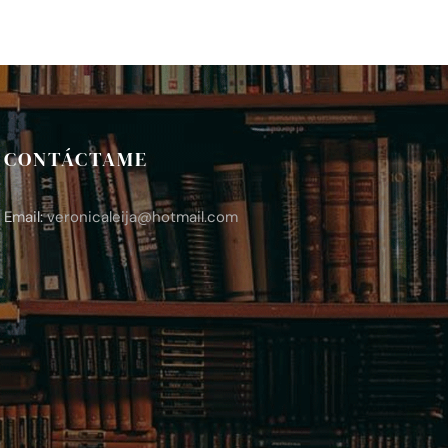
CONTÁCTAME
Email:
veronicaleija
@hotmail.com