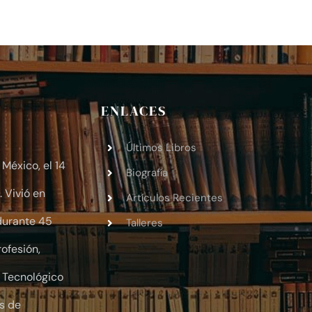
ENLACES
Últimos Libros
México, el 14
Biografía
 Vivió en
Artículos Recientes
 durante 45
Talleres
ofesión,
o Tecnológico
s de