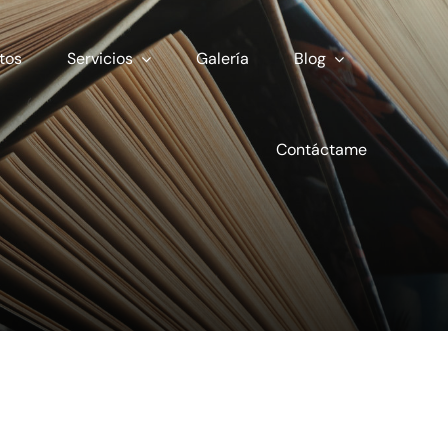
tos
Servicios
Galería
Blog
Contáctame