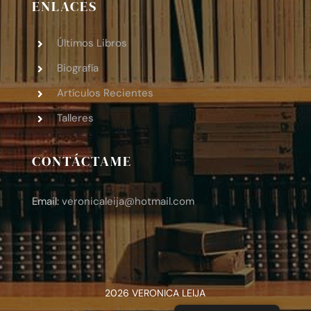
ENLACES
Últimos Libros
Biografía
Artículos Recientes
Talleres
CONTÁCTAME
Email:
veronicaleija
@hotmail.com
2026 VERONICA LEIJA