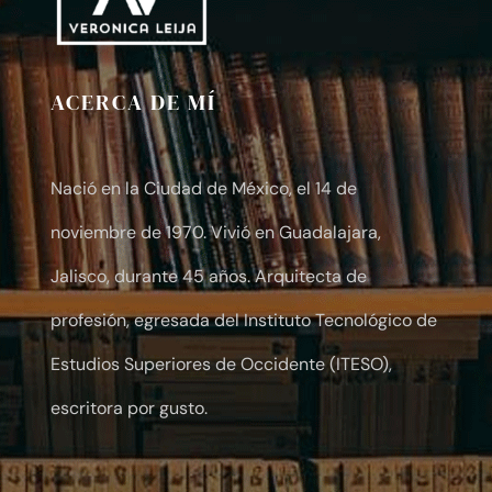
ACERCA DE MÍ
Nació en la Ciudad de México, el 14 de
noviembre de 1970. Vivió en Guadalajara,
Jalisco, durante 45 años. Arquitecta de
profesión, egresada del Instituto Tecnológico de
Estudios Superiores de Occidente (ITESO),
escritora por gusto.