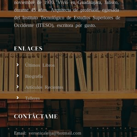
noviembre de 1970. Vivió en Guadalajara, Jalisco,
durante 45 años. Arquitecta de profesión, egresada
del Instituto Tecnológico de Estudios Superiores de
Occidente (ITESO), escritora por gusto.
ENLACES
Últimos Libros
Biografía
Artículos Recientes
Talleres
CONTÁCTAME
Email:
veronicaleija
@hotmail.com