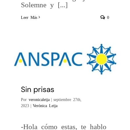
Solemne y [...]
Leer Más
0
Sin prisas
Por
veronicaleija
|
septiembre 27th,
2023
|
Verónica Leija
-Hola cómo estas, te hablo