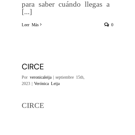
para saber cuándo llegas a
[...]
Leer Más
0
CIRCE
Por
veronicaleija
|
septiembre 15th,
2023
|
Verónica Leija
CIRCE